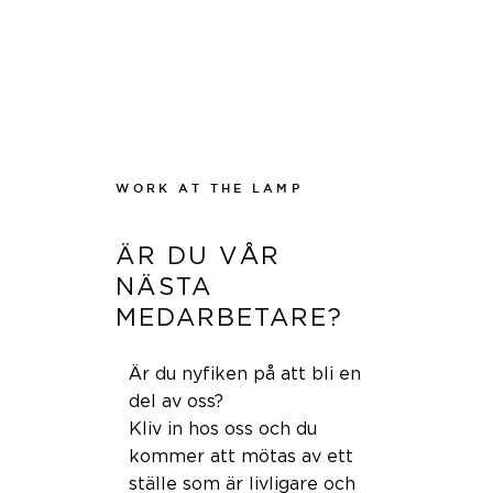
WORK AT THE LAMP
ÄR DU VÅR
NÄSTA
MEDARBETARE?
Är du nyfiken på att bli en
del av oss?
Kliv in hos oss och du
kommer att mötas av ett
ställe som är livligare och