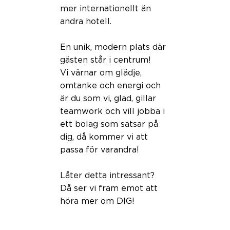
mer internationellt än
andra hotell.
En unik, modern plats där
gästen står i centrum!
Vi värnar om glädje,
omtanke och energi och
är du som vi, glad, gillar
teamwork och vill jobba i
ett bolag som satsar på
dig, då kommer vi att
passa för varandra!
Låter detta intressant?
Då ser vi fram emot att
höra mer om DIG!
Maila din ansökan till den