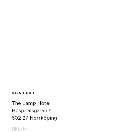
LÄS MER
KONTAKT
The Lamp Hotel
Hospitalsgatan 5
602 27 Norrköping
Hitta hit