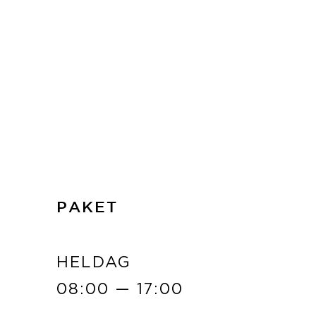
LÄS MER
PAKET
HELDAG
08:00 — 17:00