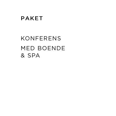
PAKET
KONFERENS
MED BOENDE
& SPA
LÄS MER