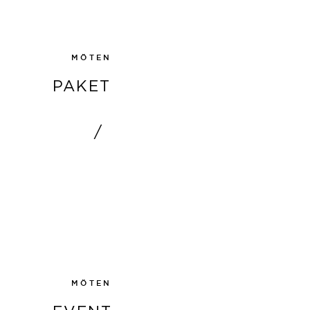
MÖTEN
PAKET
/
LÄS MER
MÖTEN