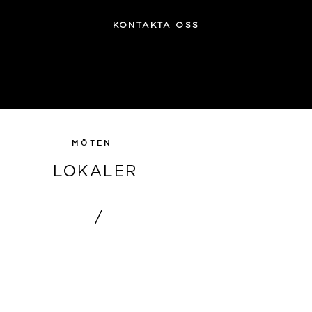
KONTAKTA OSS
MÖTEN
LOKALER
/
LÄS MER