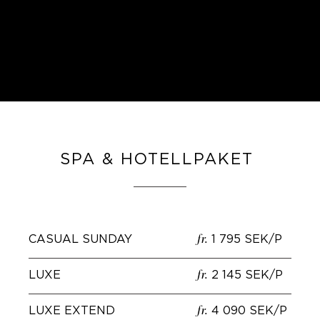
inte Weekday Wonder
bokningsbart.
SPA & HOTELLPAKET
CASUAL SUNDAY
1 795 SEK/P
fr.
LUXE
2 145 SEK/P
fr.
LUXE EXTEND
4 090 SEK/P
fr.