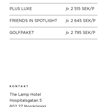
PLUS LUXE
2 515 SEK/P
fr.
FRIENDS IN SPOTLIGHT
2 645 SEK/P
fr.
GOLFPAKET
2 795 SEK/P
fr.
BOKA
KONTAKT
The Lamp Hotel
Hospitalsgatan 5
602 27 Norrköping