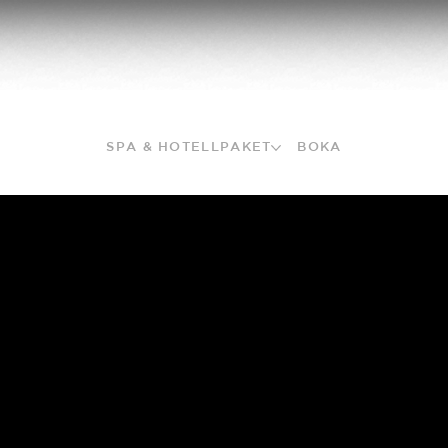
SPA & HOTELLPAKET
BOKA