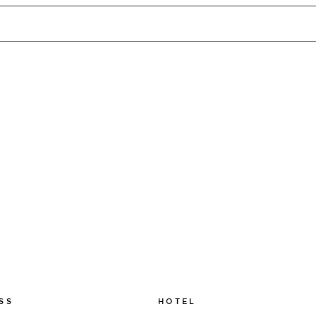
BOKA
HOTEL
SS