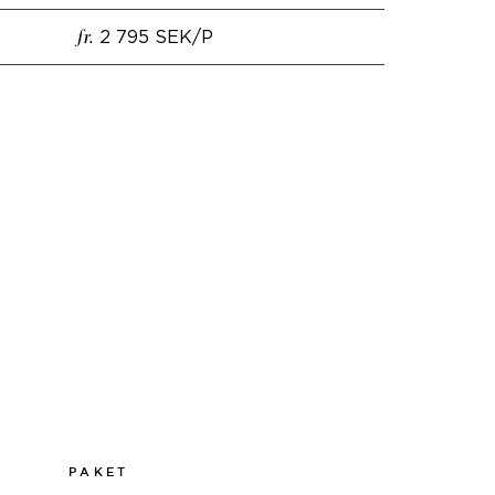
2 795 SEK/P
fr.
PAKET